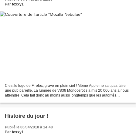
Par
foxxy1
C’est le logo de Firefox, gravé en plein ciel ! Même Apple ne sait pas faire
une pub pareille. La lumière de V838 Monocerotis a mis 20 000 ans à nous
atteindre. Cela fait donc au moins aussi longtemps que les autorités
cosmiques avaient prévu l’existence...
Histoire du jour !
Publié le 06/04/2010 à 14:48
Par
foxxy1