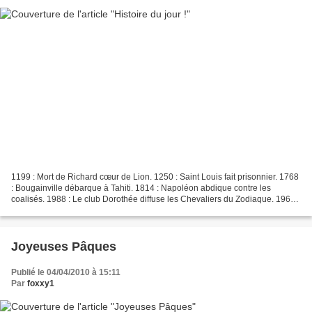
1199 : Mort de Richard cœur de Lion. 1250 : Saint Louis fait prisonnier. 1768
: Bougainville débarque à Tahiti. 1814 : Napoléon abdique contre les
coalisés. 1988 : Le club Dorothée diffuse les Chevaliers du Zodiaque. 1962 :
Ma naissance !!
Joyeuses Pâques
Publié le 04/04/2010 à 15:11
Par
foxxy1