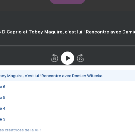
 DiCaprio et Tobey Maguire, c'est lui ! Rencontre avec Dam
bey Maguire, c'est lui ! Rencontre avec Damien Witecka
e 6
e 5
e 4
e 3
s créatrices de la VF !