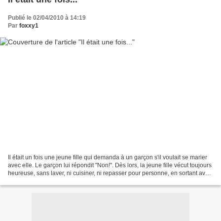
Publié le 02/04/2010 à 14:19
Par
foxxy1
Il était un fois une jeune fille qui demanda à un garçon s'il voulait se marier
avec elle. Le garçon lui répondit "Non!". Dès lors, la jeune fille vécut toujours
heureuse, sans laver, ni cuisiner, ni repasser pour personne, en sortant avec
ses amies,...