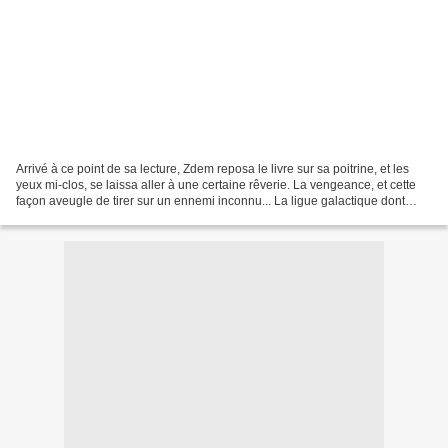
Arrivé à ce point de sa lecture, Zdem reposa le livre sur sa poitrine, et les
yeux mi-clos, se laissa aller à une certaine rêverie. La vengeance, et cette
façon aveugle de tirer sur un ennemi inconnu... La ligue galactique dont
faisait partie Liatrra...