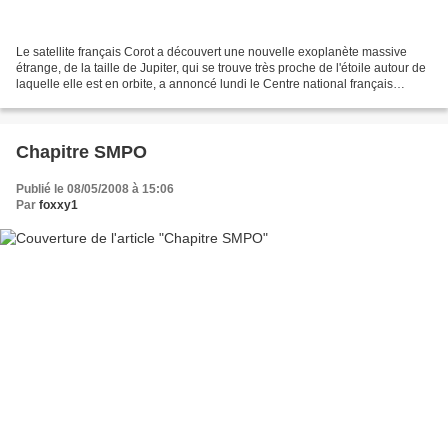
Le satellite français Corot a découvert une nouvelle exoplanète massive
étrange, de la taille de Jupiter, qui se trouve très proche de l'étoile autour de
laquelle elle est en orbite, a annoncé lundi le Centre national français
d'Etudes spatiales (Cnes)....
Chapitre SMPO
Publié le 08/05/2008 à 15:06
Par
foxxy1