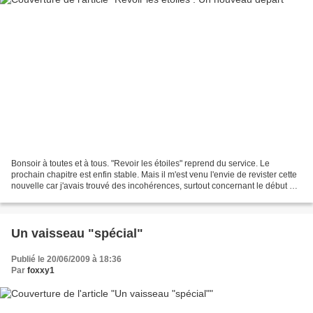
Bonsoir à toutes et à tous. "Revoir les étoiles" reprend du service. Le
prochain chapitre est enfin stable. Mais il m'est venu l'envie de revister cette
nouvelle car j'avais trouvé des incohérences, surtout concernant le début de
cette nouvelle. C'est...
Un vaisseau "spécial"
Publié le 20/06/2009 à 18:36
Par
foxxy1