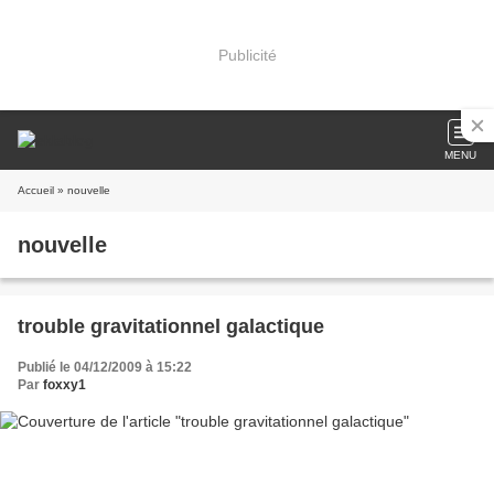
Publicité
MENU
Accueil
» nouvelle
nouvelle
trouble gravitationnel galactique
Publié le 04/12/2009 à 15:22
Par
foxxy1