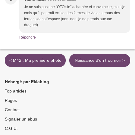
Je ne suis pas une "OFOiste" acharnée et convaincue, mais je
crois qu 'il pourrait exister des formes de vie en dehors des
terriens dans l'espace (non, non, je ne prends aucune
drogue!)
Répondre
< M42 : Ma première photo
Naissance d'un trou noir >
Hébergé par Eklablog
Top articles
Pages
Contact
Signaler un abus
C.G.U.