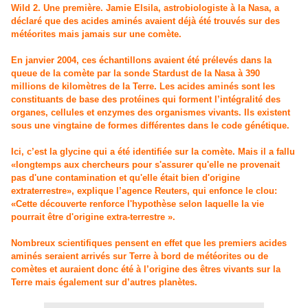
Wild 2. Une première. Jamie Elsila, astrobiologiste à la Nasa, a
déclaré que des acides aminés avaient déjà été trouvés sur des
météorites mais jamais sur une comète.
En janvier 2004, ces échantillons avaient été prélevés dans la
queue de la comète par la sonde Stardust de la Nasa à 390
millions de kilomètres de la Terre. Les acides aminés sont les
constituants de base des protéines qui forment l’intégralité des
organes, cellules et enzymes des organismes vivants. Ils existent
sous une vingtaine de formes différentes dans le code génétique.
Ici, c’est la glycine qui a été identifiée sur la comète. Mais il a fallu
«longtemps aux chercheurs pour s'assurer qu'elle ne provenait
pas d'une contamination et qu'elle était bien d'origine
extraterrestre», explique l’agence Reuters, qui enfonce le clou:
«Cette découverte renforce l'hypothèse selon laquelle la vie
pourrait être d'origine extra-terrestre ».
Nombreux scientifiques pensent en effet que les premiers acides
aminés seraient arrivés sur Terre à bord de météorites ou de
comètes et auraient donc été à l’origine des êtres vivants sur la
Terre mais également sur d’autres planètes.