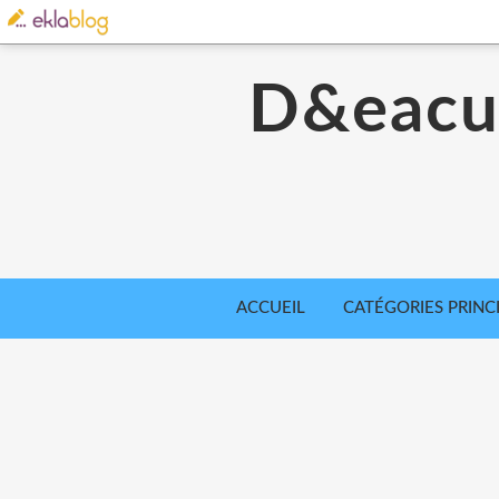
D&eacut
ACCUEIL
CATÉGORIES PRINC