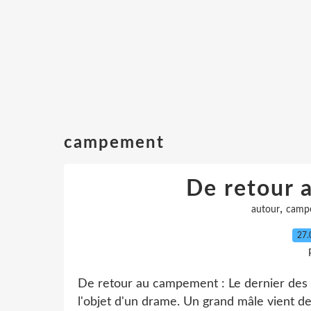
campement
De retour 
,
autour
camp
27.
De retour au campement : Le dernier des 
l'objet d'un drame. Un grand mâle vient d