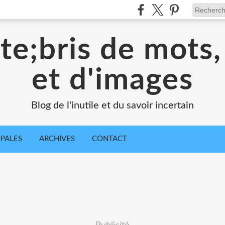
e;bris de mots,
et d'images
Blog de l'inutile et du savoir incertain
IPALES
ARCHIVES
CONTACT