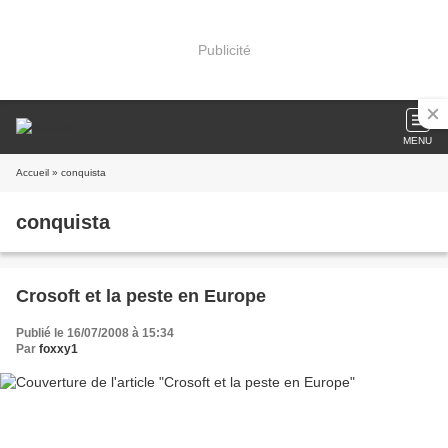
Publicité
MENU
Accueil
» conquista
conquista
Crosoft et la peste en Europe
Publié le 16/07/2008 à 15:34
Par
foxxy1