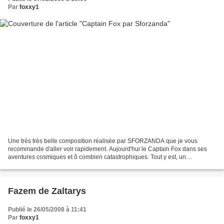
Par
foxxy1
Une très très belle composition réalisée par SFORZANDA que je vous
recommande d'aller voir rapidement. Aujourd'hui le Captain Fox dans ses
aventures cosmiques et ô combien catastrophiques. Tout y est, un
grisonnant qui a la quarantaine, sa combinaison...
Fazem de Zaltarys
Publié le 26/05/2008 à 11:41
Par
foxxy1