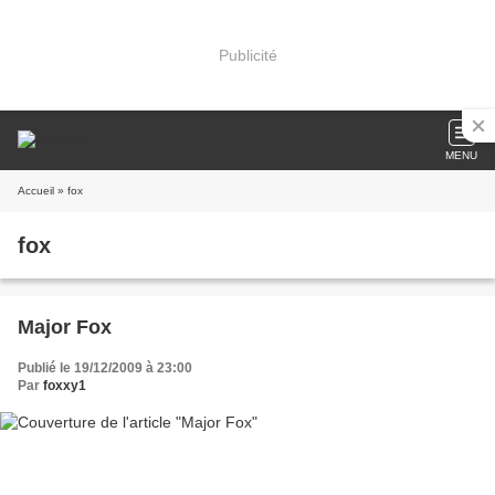
Publicité
MENU
Accueil
» fox
fox
Major Fox
Publié le 19/12/2009 à 23:00
Par
foxxy1