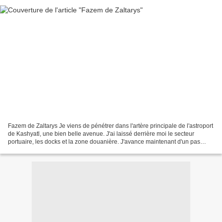
Fazem de Zaltarys Je viens de pénétrer dans l'artère principale de l'astroport
de Kashyatl, une bien belle avenue. J'ai laissé derrière moi le secteur
portuaire, les docks et la zone douanière. J'avance maintenant d'un pas
toujours aussi rapide dans cette...