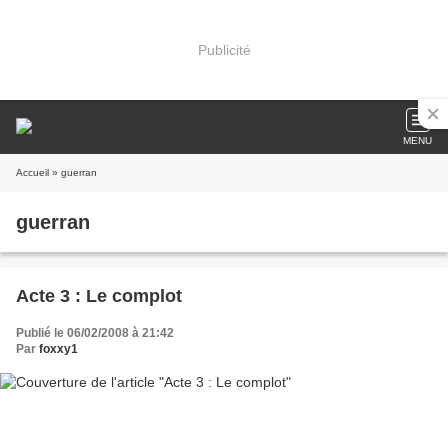
Publicité
MENU
Accueil
» guerran
guerran
Acte 3 : Le complot
Publié le 06/02/2008 à 21:42
Par
foxxy1