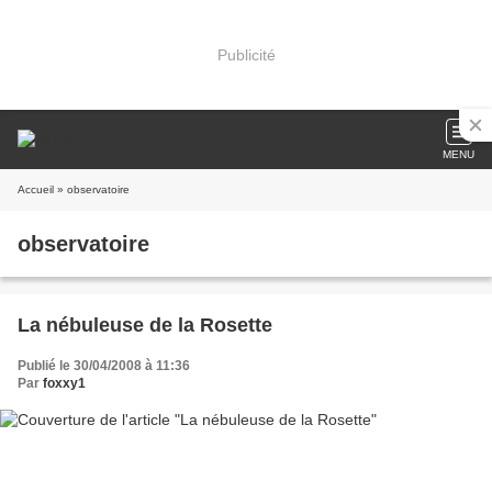
Publicité
MENU
Accueil
» observatoire
observatoire
La nébuleuse de la Rosette
Publié le 30/04/2008 à 11:36
Par
foxxy1