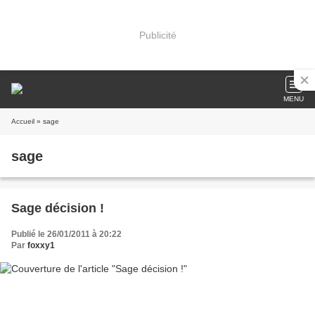
Publicité
MENU
Accueil
» sage
sage
Sage décision !
Publié le 26/01/2011 à 20:22
Par
foxxy1